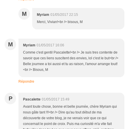
M
Myriam
01/05/2017 22:15
Merci, Vivian!<br /> bisous, M
M
Myriam
01/05/2017 16:06
Comme c'est gentil Pascalette!<br /> Je suis tres contente de
savoir que ces liens suscitent des envies, lol c'est le but<br />
Belle journee a toi aussi et tu as raison, l'amour arrange tout!
<br /> Bisous, M
Répondre
P
Pascalette
01/05/2017 15:49
Avant toute chose, bonne et belle journée, chère Myriam qui
nous gâte tant !!!<br /> Dire qu'au tout début de ma
découverte de votre blog, je ne venais voir que ce qui
concernait le point de croix. Puis ma curiosité m'a vite fait