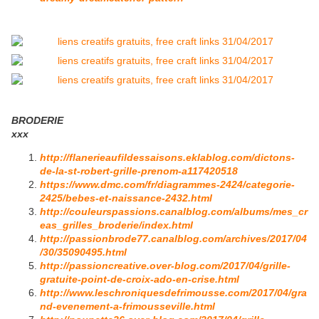
BRODERIE
xxx
http://flanerieaufildessaisons.eklablog.com/dictons-
de-la-st-robert-grille-prenom-a117420518
https://www.dmc.com/fr/diagrammes-2424/categorie-
2425/bebes-et-naissance-2432.html
http://couleurspassions.canalblog.com/albums/mes_cr
eas_grilles_broderie/index.html
http://passionbrode77.canalblog.com/archives/2017/04
/30/35090495.html
http://passioncreative.over-blog.com/2017/04/grille-
gratuite-point-de-croix-ado-en-crise.html
http://www.leschroniquesdefrimousse.com/2017/04/gra
nd-evenement-a-frimousseville.html