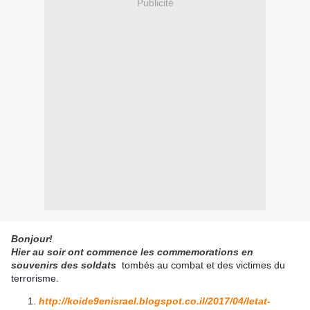
Publicité
Bonjour!
Hier au soir ont commence les commemorations en
souvenirs des soldats
tombés au combat et des victimes du
terrorisme.
http://koide9enisrael.blogspot.co.il/2017/04/letat-