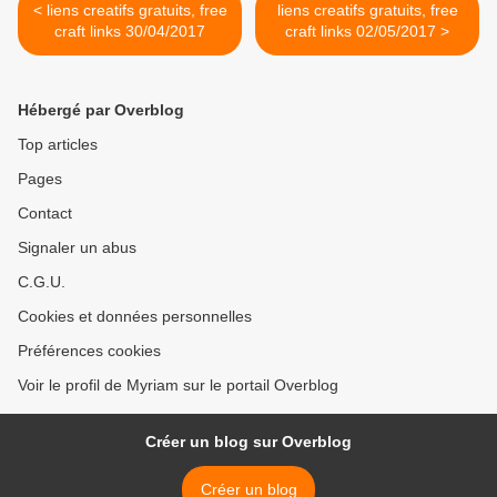
< liens creatifs gratuits, free
liens creatifs gratuits, free
craft links 30/04/2017
craft links 02/05/2017 >
Hébergé par Overblog
Top articles
Pages
Contact
Signaler un abus
C.G.U.
Cookies et données personnelles
Préférences cookies
Voir le profil de Myriam sur le portail Overblog
Créer un blog sur Overblog
Créer un blog