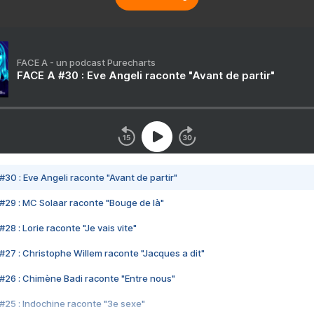
FACE A - un podcast Purecharts
FACE A #30 : Eve Angeli raconte "Avant de partir"
#30 : Eve Angeli raconte "Avant de partir"
#29 : MC Solaar raconte "Bouge de là"
28 : Lorie raconte "Je vais vite"
#27 : Christophe Willem raconte "Jacques a dit"
#26 : Chimène Badi raconte "Entre nous"
#25 : Indochine raconte "3e sexe"