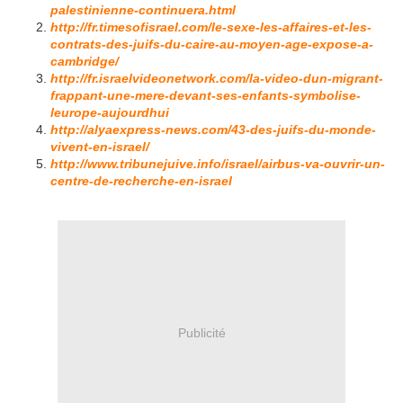
palestinienne-continuera.html
http://fr.timesofisrael.com/le-sexe-les-affaires-et-les-
contrats-des-juifs-du-caire-au-moyen-age-expose-a-
cambridge/
http://fr.israelvideonetwork.com/la-video-dun-migrant-
frappant-une-mere-devant-ses-enfants-symbolise-
leurope-aujourdhui
http://alyaexpress-news.com/43-des-juifs-du-monde-
vivent-en-israel/
http://www.tribunejuive.info/israel/airbus-va-ouvrir-un-
centre-de-recherche-en-israel
Publicité