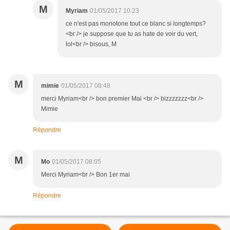
M
Myriam
01/05/2017 10:23
ce n'est pas monotone tout ce blanc si longtemps?
<br /> je suppose que tu as hate de voir du vert,
lol<br /> bisous, M
M
mimie
01/05/2017 08:48
merci Myriam<br /> bon premier Mai <br /> bizzzzzzz<br />
Mimie
Répondre
M
Mo
01/05/2017 08:05
Merci Myriam<br /> Bon 1er mai
Répondre