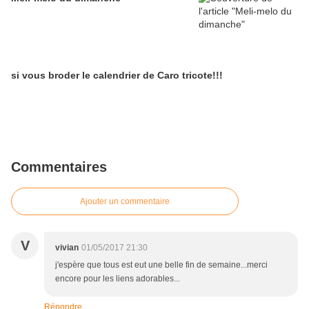
si vous broder le calendrier de Caro tricote!!!
Commentaires
Ajouter un commentaire
V
vivian
01/05/2017 21:30
j'espère que tous est eut une belle fin de semaine...merci
encore pour les liens adorables...
Répondre