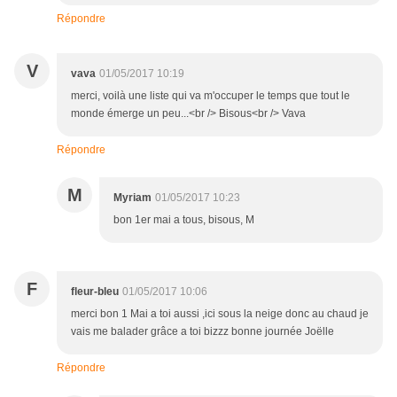
Répondre
V
vava
01/05/2017 10:19
merci, voilà une liste qui va m'occuper le temps que tout le
monde émerge un peu...<br /> Bisous<br /> Vava
Répondre
M
Myriam
01/05/2017 10:23
bon 1er mai a tous, bisous, M
F
fleur-bleu
01/05/2017 10:06
merci bon 1 Mai a toi aussi ,ici sous la neige donc au chaud je
vais me balader grâce a toi bizzz bonne journée Joëlle
Répondre