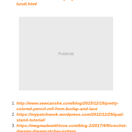
lundi.html
Publicité
http://www.sewcanshe.com/blog/2015/12/19/pretty-
colored-pencil-roll-from-burlap-and-lace
https://mypatchwork.wordpress.com/2012/12/29/ipad-
stand-tutorial/
https://megmadewithlove.com/blog-2/2017/4/9/crochet-
dreamy-dreamcatcher-pattern