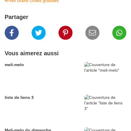
#Free charts-Grilles gratuites
Partager
Vous aimerez aussi
meli-melo
liste de liens 3
Meli-melo du dimanche