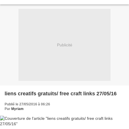
avant la fete des meres, voici quelques idees rapides a realisees...
Publicité
liens creatifs gratuits/ free craft links 27/05/16
Publié le 27/05/2016 à 06:26
Par
Myriam