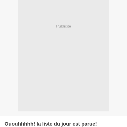
Publicité
Ououhhhhh! la liste du jour est parue!