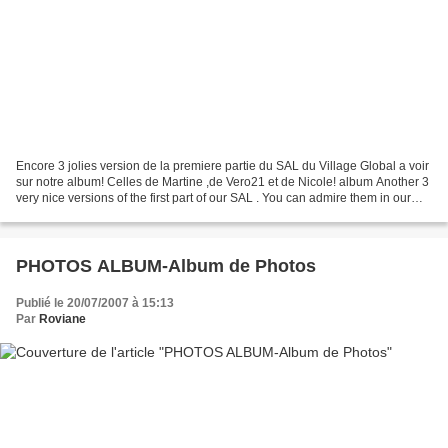
Encore 3 jolies version de la premiere partie du SAL du Village Global a voir
sur notre album! Celles de Martine ,de Vero21 et de Nicole! album Another 3
very nice versions of the first part of our SAL . You can admire them in our
album. The latest from...
PHOTOS ALBUM-Album de Photos
Publié le 20/07/2007 à 15:13
Par
Roviane