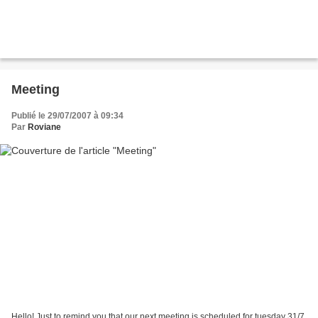
Meeting
Publié le 29/07/2007 à 09:34
Par
Roviane
Hello! Just to remind you that our next meeting is scheduled for tuesday 31/7