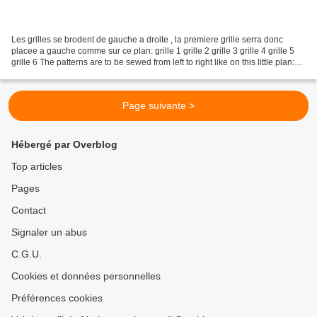
Les grilles se brodent de gauche a droite , la premiere grille serra donc
placee a gauche comme sur ce plan: grille 1 grille 2 grille 3 grille 4 grille 5
grille 6 The patterns are to be sewed from left to right like on this little plan:
pattern 1 pattern...
Page suivante >
Hébergé par Overblog
Top articles
Pages
Contact
Signaler un abus
C.G.U.
Cookies et données personnelles
Préférences cookies