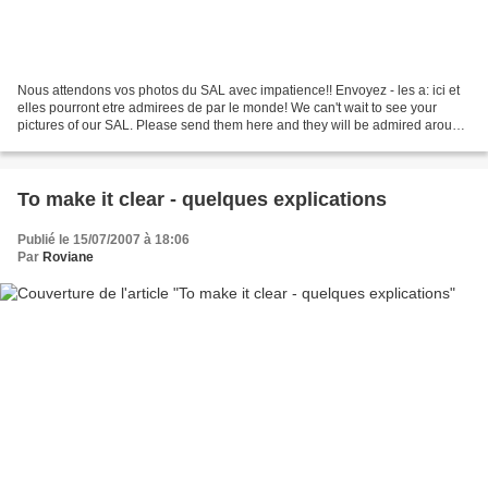
Nous attendons vos photos du SAL avec impatience!! Envoyez - les a: ici et
elles pourront etre admirees de par le monde! We can't wait to see your
pictures of our SAL. Please send them here and they will be admired around
the world!!
To make it clear - quelques explications
Publié le 15/07/2007 à 18:06
Par
Roviane