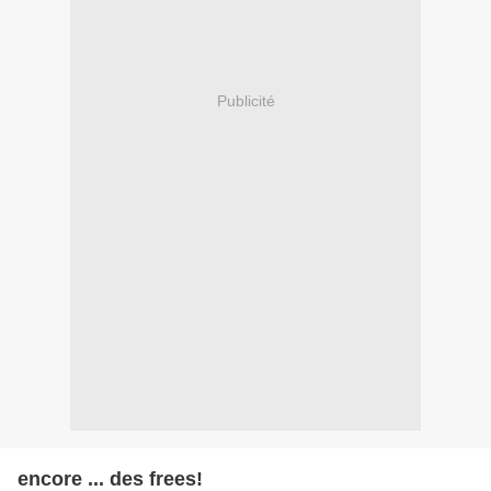
Publicité
encore ... des frees!