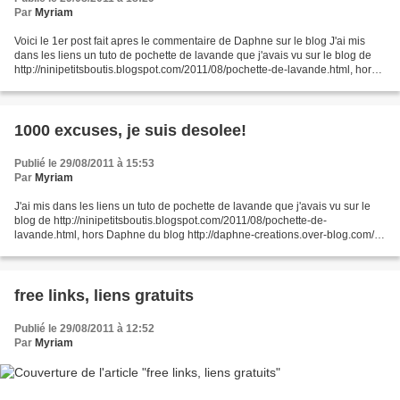
Par
Myriam
Voici le 1er post fait apres le commentaire de Daphne sur le blog J'ai mis
dans les liens un tuto de pochette de lavande que j'avais vu sur le blog de
http://ninipetitsboutis.blogspot.com/2011/08/pochette-de-lavande.html, hors
Daphne du blog http://daphne-creations.over-blog.com/...
1000 excuses, je suis desolee!
Publié le 29/08/2011 à 15:53
Par
Myriam
J'ai mis dans les liens un tuto de pochette de lavande que j'avais vu sur le
blog de http://ninipetitsboutis.blogspot.com/2011/08/pochette-de-
lavande.html, hors Daphne du blog http://daphne-creations.over-blog.com/
me signale que ce tuto lui appartient...
free links, liens gratuits
Publié le 29/08/2011 à 12:52
Par
Myriam