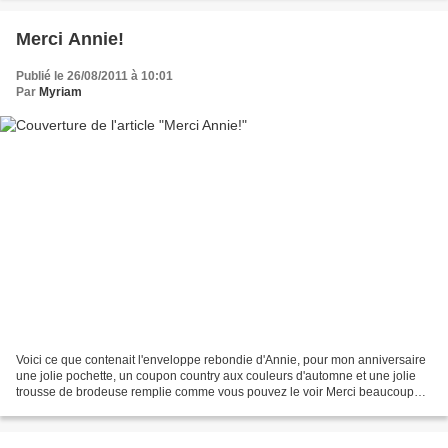
Merci Annie!
Publié le 26/08/2011 à 10:01
Par
Myriam
Voici ce que contenait l'enveloppe rebondie d'Annie, pour mon anniversaire
une jolie pochette, un coupon country aux couleurs d'automne et une jolie
trousse de brodeuse remplie comme vous pouvez le voir Merci beaucoup
Annie d'avoir pense a moi d'autant...