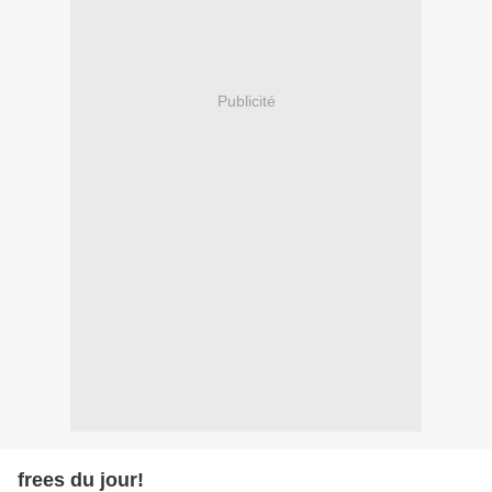
Publicité
frees du jour!