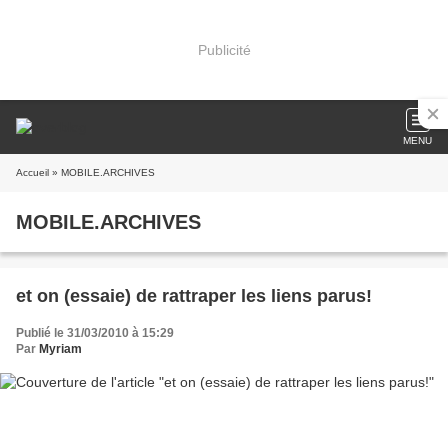
Publicité
MENU
Accueil
» MOBILE.ARCHIVES
MOBILE.ARCHIVES
et on (essaie) de rattraper les liens parus!
Publié le 31/03/2010 à 15:29
Par
Myriam