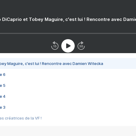
 DiCaprio et Tobey Maguire, c'est lui ! Rencontre avec Dam
bey Maguire, c'est lui ! Rencontre avec Damien Witecka
e 6
e 5
e 4
e 3
s créatrices de la VF !
e 2