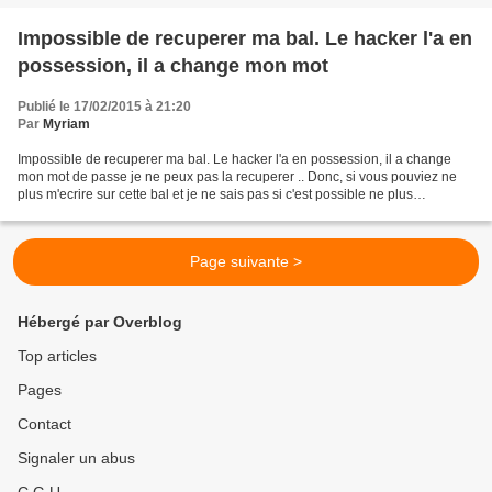
Impossible de recuperer ma bal. Le hacker l'a en
possession, il a change mon mot
Publié le 17/02/2015 à 21:20
Par
Myriam
Impossible de recuperer ma bal. Le hacker l'a en possession, il a change
mon mot de passe je ne peux pas la recuperer .. Donc, si vous pouviez ne
plus m'ecrire sur cette bal et je ne sais pas si c'est possible ne plus
m'envoyer vos newsletters. Merci...
Page suivante >
Hébergé par Overblog
Top articles
Pages
Contact
Signaler un abus