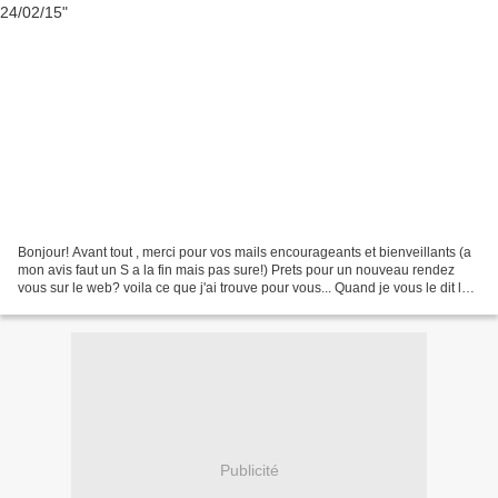
Bonjour! Avant tout , merci pour vos mails encourageants et bienveillants (a
mon avis faut un S a la fin mais pas sure!) Prets pour un nouveau rendez
vous sur le web? voila ce que j'ai trouve pour vous... Quand je vous le dit le
printemps se montre doucement...
Publicité