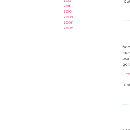
2012
Ca
2011
2010
2009
2008
2007
Bon
car
par
gon
Lir
Ca