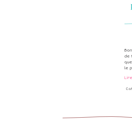
Bon
de 
que
le 
Lir
Ca