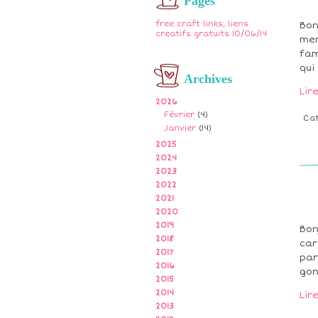
Pages
free craft links, liens
Bon
creatifs gratuits 10/06/14
mer
fam
qui
Archives
Lir
2026
Février
(4)
Ca
Janvier
(14)
2025
2024
2023
2022
2021
2020
2019
Bon
2018
car
2017
par
2016
gon
2015
2014
Lir
2013