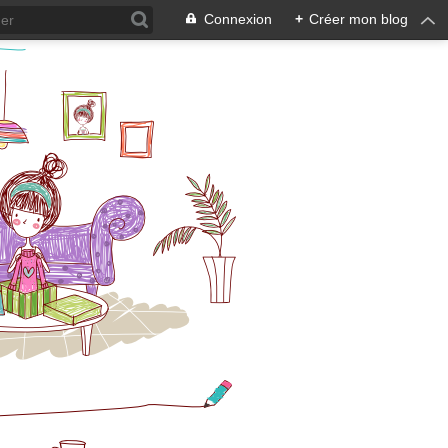
Connexion
+
Créer mon blog