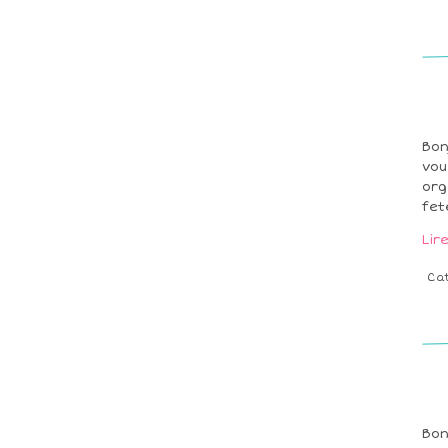
Bon
vou
org
fet
Lir
Ca
Bon