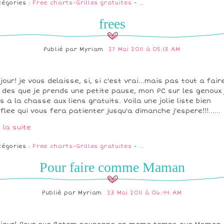
tégories :
Free charts-Grilles gratuites
-
…
frees
Publié par
Myriam
27 Mai 2011 à 05:13 AM
jour! je vous delaisse, si, si c'est vrai...mais pas tout a fair
 des que je prends une petite pause, mon PC sur les genoux 
s a la chasse aux liens gratuits. Voila une jolie liste bien
flee qui vous fera patienter jusqu'a dimanche j'espere!!!......
e la suite
tégories :
Free charts-Grilles gratuites
-
…
Pour faire comme Maman
Publié par
Myriam
23 Mai 2011 à 06:44 AM