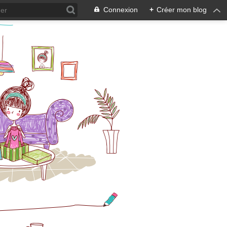
Connexion
+
Créer mon blog