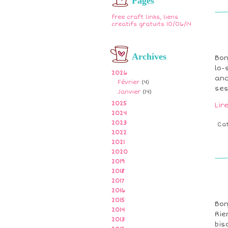
Pages
free craft links, liens
creatifs gratuits 10/06/14
Archives
Bon
lo-
2026
anc
Février
(4)
ses
Janvier
(14)
2025
Lir
2024
2023
Ca
2022
2021
2020
2019
2018
2017
2016
2015
Bon
2014
Rie
2013
bis