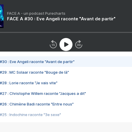
FACE A - un podcast Purecharts
FACE A #30 : Eve Angeli raconte "Avant de partir"
#30 : Eve Angeli raconte "Avant de partir"
#29 : MC Solaar raconte "Bouge de là"
28 : Lorie raconte "Je vais vite"
#27 : Christophe Willem raconte "Jacques a dit"
#26 : Chimène Badi raconte "Entre nous"
#25 : Indochine raconte "3e sexe"
#24 : Zaho raconte "C'est chelou"