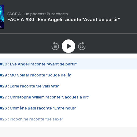
FACE A - un podcast Purecharts
FACE A #30 : Eve Angeli raconte "Avant de partir"
#30 : Eve Angeli raconte "Avant de partir"
#29 : MC Solaar raconte "Bouge de là"
28 : Lorie raconte "Je vais vite"
#27 : Christophe Willem raconte "Jacques a dit"
#26 : Chimène Badi raconte "Entre nous"
#25 : Indochine raconte "3e sexe"
#24 : Zaho raconte "C'est chelou"