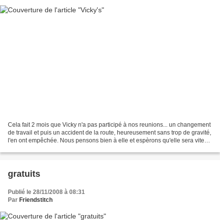
Cela fait 2 mois que Vicky n'a pas participé à nos reunions... un changement
de travail et puis un accident de la route, heureusement sans trop de gravité,
l'en ont empêchée. Nous pensons bien à elle et espèrons qu'elle sera vite
rétablie et de retour...
gratuits
Publié le 28/11/2008 à 08:31
Par
Friendstitch