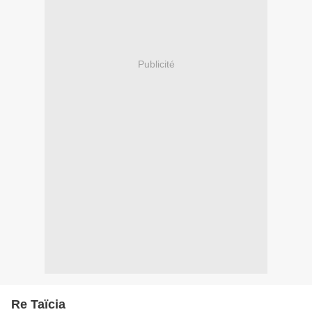
Publicité
Re Taïcia