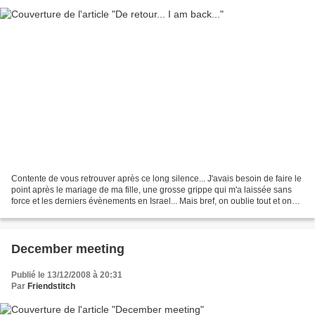
Contente de vous retrouver après ce long silence... J'avais besoin de faire le
point après le mariage de ma fille, une grosse grippe qui m'a laissée sans
force et les derniers évènements en Israel... Mais bref, on oublie tout et on
repart de plus belle...
December meeting
Publié le 13/12/2008 à 20:31
Par
Friendstitch