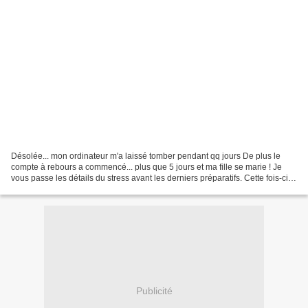
Désolée... mon ordinateur m'a laissé tomber pendant qq jours De plus le
compte à rebours a commencé... plus que 5 jours et ma fille se marie ! Je
vous passe les détails du stress avant les derniers préparatifs. Cette fois-ci,
nous étions attendues chez...
Publicité