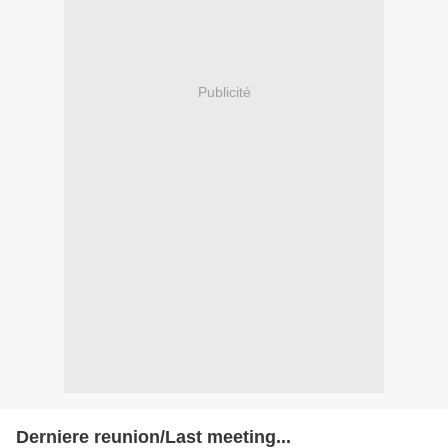
Publicité
Derniere reunion/Last meeting...