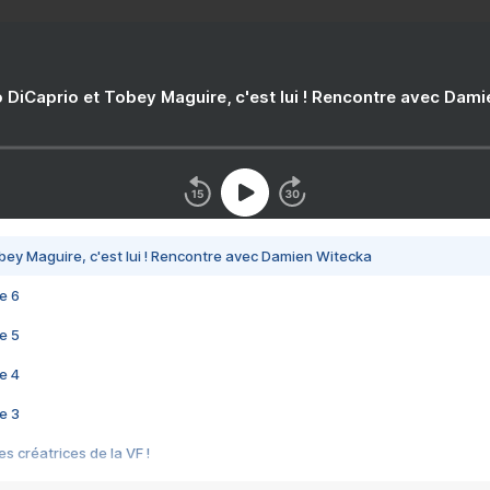
 DiCaprio et Tobey Maguire, c'est lui ! Rencontre avec Dam
bey Maguire, c'est lui ! Rencontre avec Damien Witecka
e 6
e 5
e 4
e 3
s créatrices de la VF !