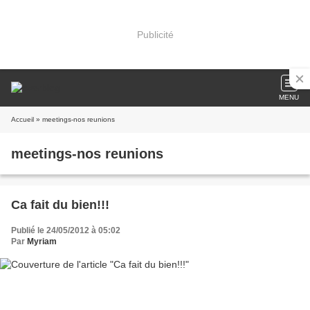
Publicité
MENU
Accueil
» meetings-nos reunions
meetings-nos reunions
Ca fait du bien!!!
Publié le 24/05/2012 à 05:02
Par
Myriam