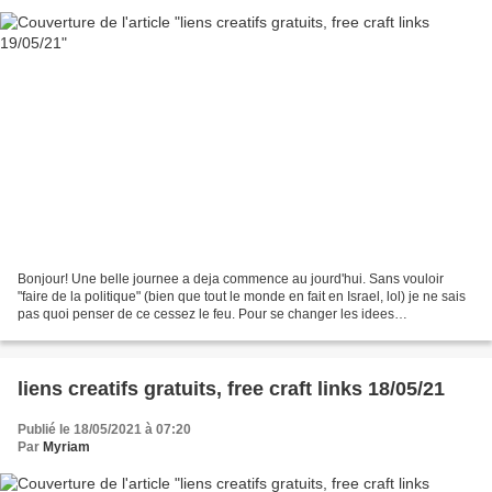
Bonjour! Une belle journee a deja commence au jourd'hui. Sans vouloir
"faire de la politique" (bien que tout le monde en fait en Israel, lol) je ne sais
pas quoi penser de ce cessez le feu. Pour se changer les idees
https://friendstitch.blog/posts/81...
liens creatifs gratuits, free craft links 18/05/21
Publié le 18/05/2021 à 07:20
Par
Myriam