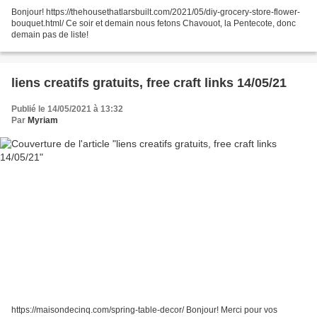
Bonjour! https://thehousethatlarsbuilt.com/2021/05/diy-grocery-store-flower-
bouquet.html/ Ce soir et demain nous fetons Chavouot, la Pentecote, donc
demain pas de liste!
liens creatifs gratuits, free craft links 14/05/21
Publié le 14/05/2021 à 13:32
Par
Myriam
https://maisondecinq.com/spring-table-decor/ Bonjour! Merci pour vos