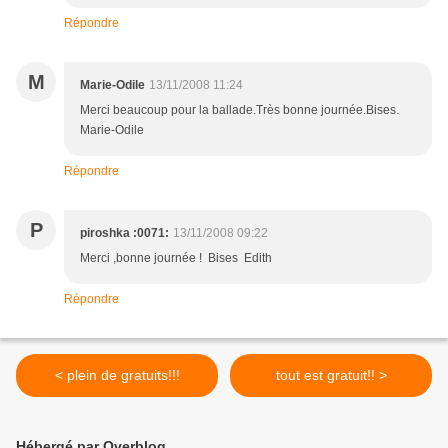
Répondre
M
Marie-Odile
13/11/2008 11:24
Merci beaucoup pour la ballade.Très bonne journée.Bises.
Marie-Odile
Répondre
P
piroshka :0071:
13/11/2008 09:22
Merci ,bonne journée ! Bises Edith
Répondre
< plein de gratuits!!!
tout est gratuit!! >
Hébergé par Overblog