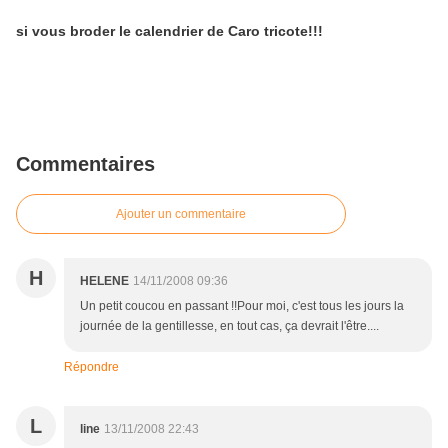
si vous broder le calendrier de Caro tricote!!!
Commentaires
Ajouter un commentaire
H
HELENE
14/11/2008 09:36
Un petit coucou en passant !!Pour moi, c'est tous les jours la
journée de la gentillesse, en tout cas, ça devrait l'être....
Répondre
L
line
13/11/2008 22:43