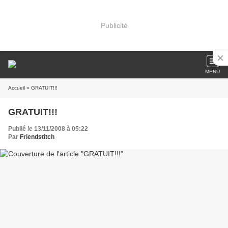
Publicité
MENU
Accueil
» GRATUIT!!!
GRATUIT!!!
Publié le 13/11/2008 à 05:22
Par
Friendstitch