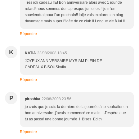
Très joli cadeau !!Et Bon anniversiare alors avec 1 jour de
retard! nous sommes donc presque jumelles !! je m'en
souviendrai pour l'an prochain!! lolje vais explorer ton blog
davantage mais super l"idée de ce club !! Longue vie à lui !!
Répondre
K
KATIA
23/08/2008 18:45
JOYEUX ANNIVERSAIRE MYRIAM PLEIN DE
CADEAUX.BISOUSkatia
Répondre
P
piroshka
22/08/2008 23:56
je crois que je suis la dernière de la journée à te souhaiter un
bon anniversaire ,j'avais commencé ce matin . J'espère que
tu as passé une bonne journée ! Bises Edith
Répondre