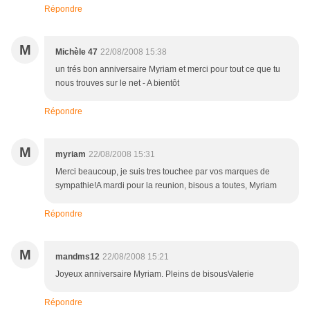
Répondre
M
Michèle 47
22/08/2008 15:38
un trés bon anniversaire Myriam et merci pour tout ce que tu
nous trouves sur le net - A bientôt
Répondre
M
myriam
22/08/2008 15:31
Merci beaucoup, je suis tres touchee par vos marques de
sympathie!A mardi pour la reunion, bisous a toutes, Myriam
Répondre
M
mandms12
22/08/2008 15:21
Joyeux anniversaire Myriam. Pleins de bisousValerie
Répondre