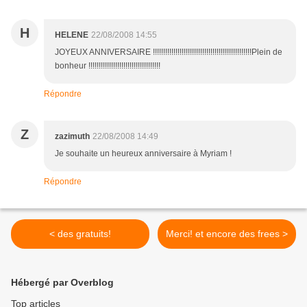
H
HELENE
22/08/2008 14:55
JOYEUX ANNIVERSAIRE !!!!!!!!!!!!!!!!!!!!!!!!!!!!!!!!!!!!!!!!!!!!!!!!Plein de
bonheur !!!!!!!!!!!!!!!!!!!!!!!!!!!!!!!!!!!
Répondre
Z
zazimuth
22/08/2008 14:49
Je souhaite un heureux anniversaire à Myriam !
Répondre
< des gratuits!
Merci! et encore des frees >
Hébergé par Overblog
Top articles