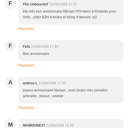
F
Fée clobouclett'
22/08/2008 17:52
très très bon anniversaire Myriam !!!!!!! merci à Rolande pour
l'info ..;o)biz BZH à toutes et dzing !!! kenavo ;o))
Répondre
F
Fafa
22/08/2008 17:40
Bon anniversaire
Répondre
A
andree-L
22/08/2008 17:35
joyeux anniversaire Myriam , avec toutes mes pensées
amicales , bisous , andrée
Répondre
M
MAMOUNE37
22/08/2008 16:39