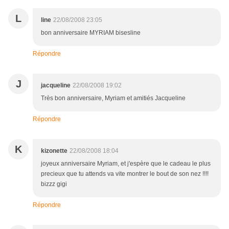
L
line
22/08/2008 23:05
bon anniversaire MYRIAM bisesline
Répondre
J
jacqueline
22/08/2008 19:02
Très bon anniversaire, Myriam et amitiés Jacqueline
Répondre
K
kizonette
22/08/2008 18:04
joyeux anniversaire Myriam, et j'espère que le cadeau le plus
precieux que tu attends va vite montrer le bout de son nez !!!!
bizzz gigi
Répondre