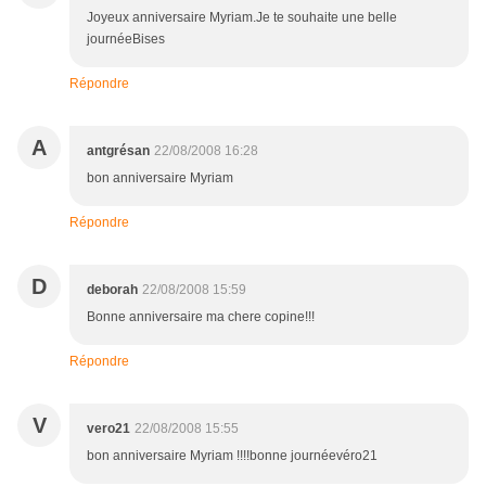
Joyeux anniversaire Myriam.Je te souhaite une belle
journéeBises
Répondre
A
antgrésan
22/08/2008 16:28
bon anniversaire Myriam
Répondre
D
deborah
22/08/2008 15:59
Bonne anniversaire ma chere copine!!!
Répondre
V
vero21
22/08/2008 15:55
bon anniversaire Myriam !!!!bonne journéevéro21