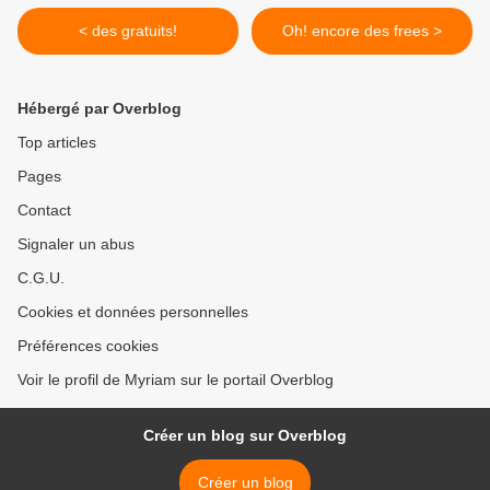
< des gratuits!
Oh! encore des frees >
Hébergé par Overblog
Top articles
Pages
Contact
Signaler un abus
C.G.U.
Cookies et données personnelles
Préférences cookies
Voir le profil de Myriam sur le portail Overblog
Créer un blog sur Overblog
Créer un blog