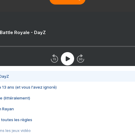
 Battle Royale - DayZ
 DayZ
 a 13 ans (et vous l'avez ignoré)
e (littéralement)
im Rayan
 toutes les règles
s les jeux vidéo