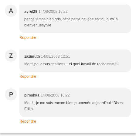
A
avrel28
14/08/2008 16:22
par ce temps bien gris, cette petite ballade est toujours la
bienvenuesylvie
Répondre
Z
zazimuth
14/08/2008 12:51
Merci pour tous ces liens... et quel travail de recherche !!!
Répondre
P
piroshka
14/08/2008 10:22
Merci , je me suis encore bien promenée aujourd'hui ! Bises
Edith
Répondre