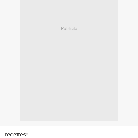
Publicité
recettes!