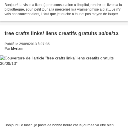
Bonjour! La visite a Ikea, (apres consultation a l'hopital, rendre les livres a la
bibliotheque, et un petit tour a la mercerie) m'a vraiment mise a plat... Je n'y
vais pas souvent alors, il faut que je touche a tout et pas moyen de louper un
truc, lol...
free crafts links/ liens creatifs gratuits 30/09/13
Publié le 29/09/2013 à 07:35
Par
Myriam
Bonjour! Ce matin, je poste de bonne heure car la journee va etre bien