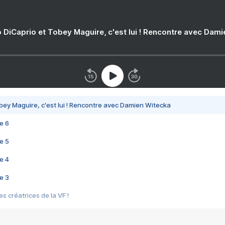
 DiCaprio et Tobey Maguire, c'est lui ! Rencontre avec Dam
bey Maguire, c'est lui ! Rencontre avec Damien Witecka
e 6
e 5
e 4
e 3
s créatrices de la VF !
e 2