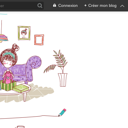
Connexion
+
Créer mon blog