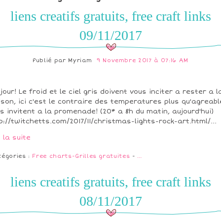
liens creatifs gratuits, free craft links
09/11/2017
Publié par
Myriam
9 Novembre 2017 à 07:16 AM
jour! Le froid et le ciel gris doivent vous inciter a rester a l
son, ici c'est le contraire des temperatures plus qu'agreabl
s invitent a la promenade! (20* a 8h du matin, aujourd'hui)
p://twitchetts.com/2017/11/christmas-lights-rock-art.html/...
e la suite
tégories :
Free charts-Grilles gratuites
-
…
liens creatifs gratuits, free craft links
08/11/2017