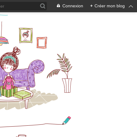
Connexion
+
Créer mon blog