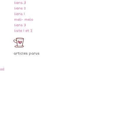
liens 3
liens 2
liens 1
meli- melo
liens 3
liste 1 et 2
articles parus
tml