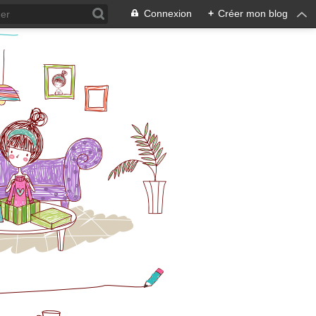
Connexion
+
Créer mon blog