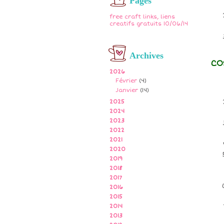
Pages
free craft links, liens
creatifs gratuits 10/06/14
Archives
CO
2026
Février
(4)
Janvier
(14)
2025
2024
2023
2022
2021
2020
2019
2018
2017
2016
2015
2014
2013