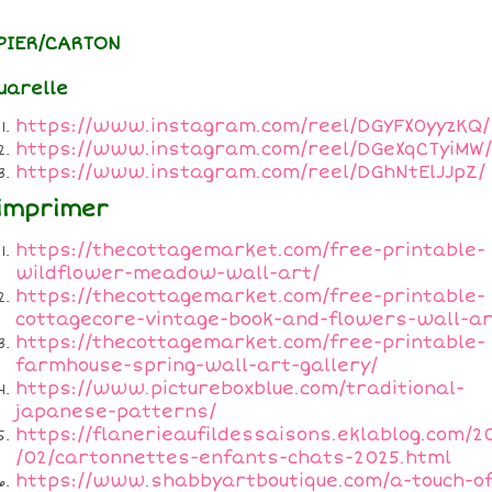
PIER/CARTON
uarelle
https://www.instagram.com/reel/DGYFX0yyzKQ/
https://www.instagram.com/reel/DGeXqCTyiMW/
https://www.instagram.com/reel/DGhNtElJJpZ/
imprimer
https://thecottagemarket.com/free-printable-
wildflower-meadow-wall-art/
https://thecottagemarket.com/free-printable-
cottagecore-vintage-book-and-flowers-wall-ar
https://thecottagemarket.com/free-printable-
farmhouse-spring-wall-art-gallery/
https://www.pictureboxblue.com/traditional-
japanese-patterns/
https://flanerieaufildessaisons.eklablog.com/2
/02/cartonnettes-enfants-chats-2025.html
https://www.shabbyartboutique.com/a-touch-of