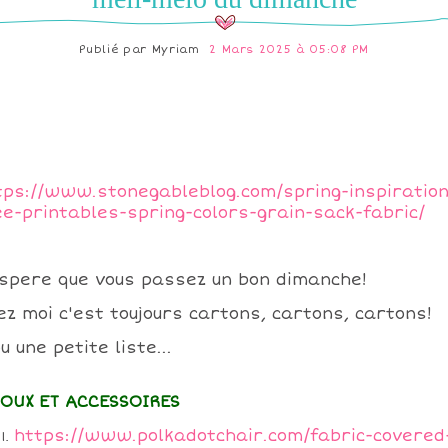
Publié par
Myriam
2 Mars 2025 à 05:08 PM
tps://www.stonegableblog.com/spring-inspiration
ee-printables-spring-colors-grain-sack-fabric/
espere que vous passez un bon dimanche!
ez moi c'est toujours cartons, cartons, cartons!
u une petite liste...
JOUX ET ACCESSOIRES
https://www.polkadotchair.com/fabric-covered