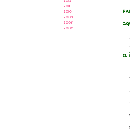
2012
2011
PA
2010
2009
aq
2008
2007
a 