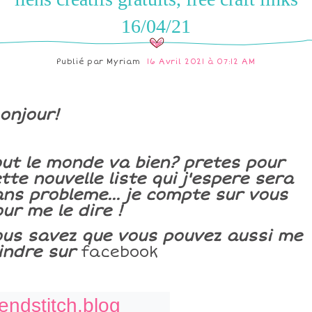
16/04/21
Publié par
Myriam
16 Avril 2021 à 07:12 AM
onjour!
ut le monde va bien? pretes pour
tte nouvelle liste qui j'espere sera
ns probleme... je compte sur vous
ur me le dire !
ous savez que vous pouvez aussi me
indre sur
facebook
iendstitch.blog