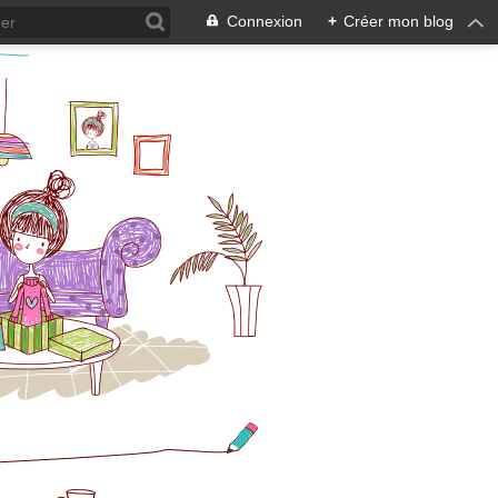
Connexion
+
Créer mon blog