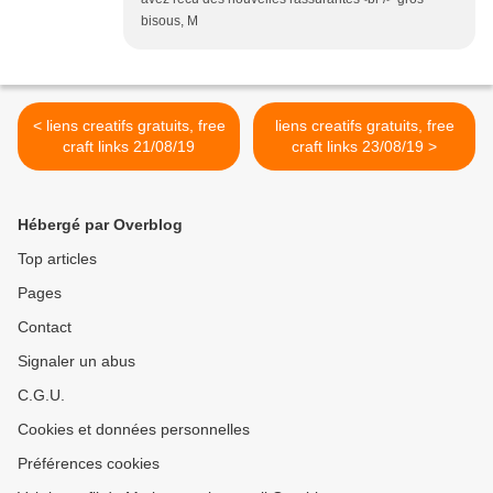
bisous, M
< liens creatifs gratuits, free
liens creatifs gratuits, free
craft links 21/08/19
craft links 23/08/19 >
Hébergé par Overblog
Top articles
Pages
Contact
Signaler un abus
C.G.U.
Cookies et données personnelles
Préférences cookies