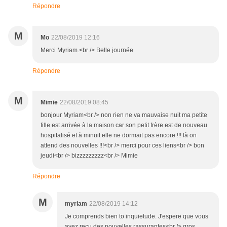
Répondre
M
Mo
22/08/2019 12:16
Merci Myriam.<br /> Belle journée
Répondre
M
Mimie
22/08/2019 08:45
bonjour Myriam<br /> non rien ne va mauvaise nuit ma petite
fille est arrivée à la maison car son petit frère est de nouveau
hospitalisé et à minuit elle ne dormait pas encore !!! là on
attend des nouvelles !!!<br /> merci pour ces liens<br /> bon
jeudi<br /> bizzzzzzzzz<br /> Mimie
Répondre
M
myriam
22/08/2019 14:12
Je comprends bien to inquietude. J'espere que vous
avez recu des nouvelles rassurantes<br /> gros