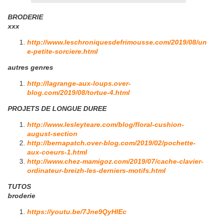
BRODERIE
xxx
http://www.leschroniquesdefrimousse.com/2019/08/un
e-petite-sorciere.html
autres genres
http://lagrange-aux-loups.over-
blog.com/2019/08/tortue-4.html
PROJETS DE LONGUE DUREE
http://www.lesleyteare.com/blog/floral-cushion-
august-section
http://bernapatch.over-blog.com/2019/02/pochette-
aux-coeurs-1.html
http://www.chez-mamigoz.com/2019/07/cache-clavier-
ordinateur-breizh-les-derniers-motifs.html
TUTOS
broderie
https://youtu.be/7Jne9QyHlEc