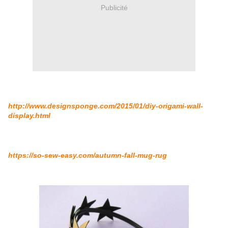
Publicité
http://www.designsponge.com/2015/01/diy-origami-wall-
display.html
https://so-sew-easy.com/autumn-fall-mug-rug