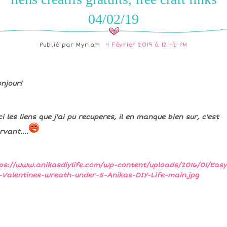
04/02/19
Publié par
Myriam
4 Février 2019 à 12:42 PM
njour!
ci les liens que j'ai pu recuperes, il en manque bien sur, c'est
rvant....
ps://www.anikasdiylife.com/wp-content/uploads/2016/01/Easy
-Valentines-wreath-under-5-Anikas-DIY-Life-main.jpg