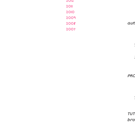
2012
2011
2010
2009
aut
2008
2007
PRO
TU
bro