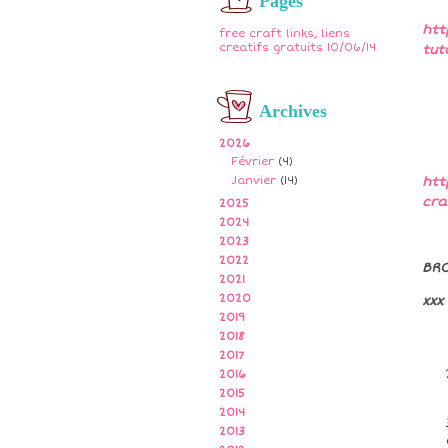
Pages
htt
free craft links, liens
creatifs gratuits 10/06/14
tut
Archives
2026
Février
(4)
Janvier
(14)
htt
cra
2025
2024
2023
2022
BR
2021
2020
xxx
2019
2018
2017
2016
2015
2014
2013