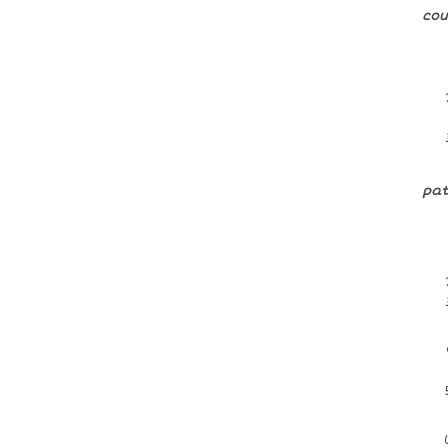
cou
pat