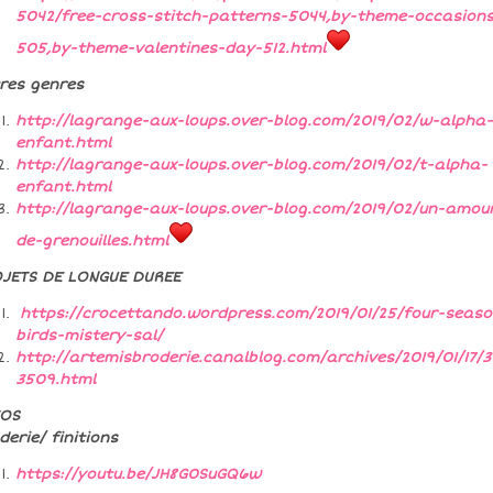
5042/free-cross-stitch-patterns-5044,by-theme-occasion
505,by-theme-valentines-day-512.html
res genres
http://lagrange-aux-loups.over-blog.com/2019/02/w-alpha-
enfant.html
http://lagrange-aux-loups.over-blog.com/2019/02/t-alpha-
enfant.html
http://lagrange-aux-loups.over-blog.com/2019/02/un-amou
de-grenouilles.html
JETS DE LONGUE DUREE
https://crocettando.wordpress.com/2019/01/25/four-seaso
birds-mistery-sal/
http://artemisbroderie.canalblog.com/archives/2019/01/17/
3509.html
TOS
derie/ finitions
https://youtu.be/JH8G0SuGQ6w