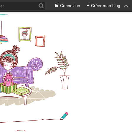
Connexion
+
Créer mon blog