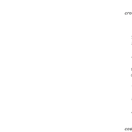
cro
cos