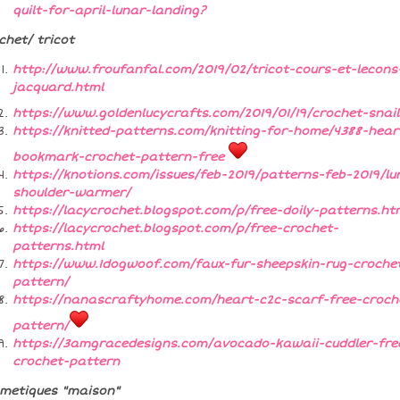
quilt-for-april-lunar-landing?
chet/ tricot
http://www.froufanfal.com/2019/02/tricot-cours-et-lecons
jacquard.html
https://www.goldenlucycrafts.com/2019/01/19/crochet-snail
https://knitted-patterns.com/knitting-for-home/4388-hear
bookmark-crochet-pattern-free
https://knotions.com/issues/feb-2019/patterns-feb-2019/lu
shoulder-warmer/
https://lacycrochet.blogspot.com/p/free-doily-patterns.ht
https://lacycrochet.blogspot.com/p/free-crochet-
patterns.html
https://www.1dogwoof.com/faux-fur-sheepskin-rug-croche
pattern/
https://nanascraftyhome.com/heart-c2c-scarf-free-croch
pattern/
https://3amgracedesigns.com/avocado-kawaii-cuddler-fre
crochet-pattern
metiques "maison"