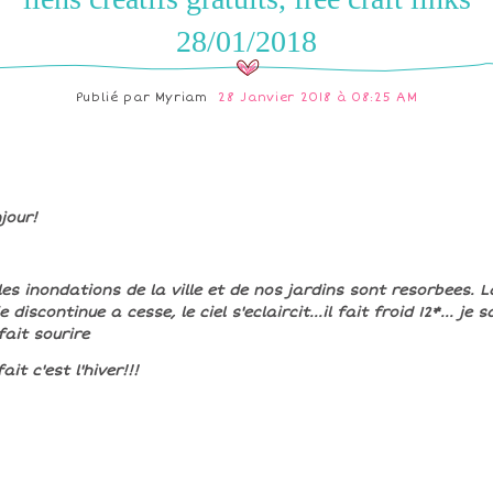
28/01/2018
Publié par
Myriam
28 Janvier 2018 à 08:25 AM
jour!
 les inondations de la ville et de nos jardins sont resorbees. L
e discontinue a cesse, le ciel s'eclaircit...il fait froid 12*... je s
fait sourire
ait c'est l'hiver!!!