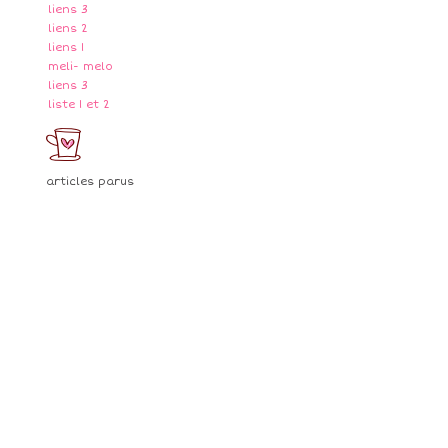
liens 3
liens 2
liens 1
meli- melo
liens 3
liste 1 et 2
articles parus