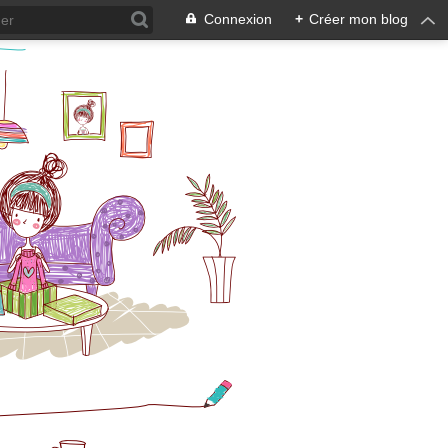
Connexion
+
Créer mon blog