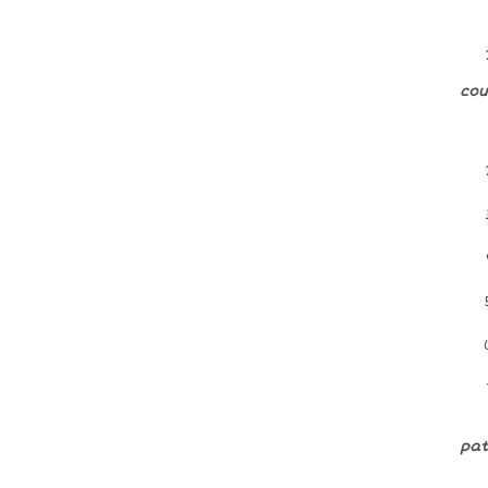
cou
pat