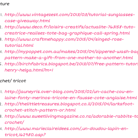
ture
http://www.vintagezest.com/2013/03/tutorial-sunglasses-
case-giveaway.html
http://www.deco.fr/loisirs-creatifs/actualite-763158-tuto-
creatrice-realisez-tote-bag-graphique-call-spring.html
http://www.craftmehappy.com/2015/04/singed-rose-
tutorial.html
http://mypoppet.com.au/makes/2015/04/zippered-wash-ba
pattern-make-a-gift-from-one-mother-to-another.html
http://birchfabrics.blogspot.be/2013/07/free-pattern-tutori
henry-helga.html?m=1
chet/ tricot
http://jauneyris.over-blog.com/2015/02/un-cache-cou-en-
laine-fonty-merinos-tricote-en-fausse-cote-anglaise.html
http://thelittletreasures.blogspot.co.il/2015/04/larksfoot-
crochet-stitch-pattern-or.html
http://www.sweetlivingmagazine.co.nz/adorable-rabbits-t
crochet/
http://www.marieclaireidees.com/,un-doudou-lapin-en-
tricot,162980.asp?