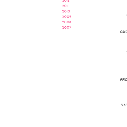
2012
2011
2010
2009
2008
2007
aut
PRO
TU