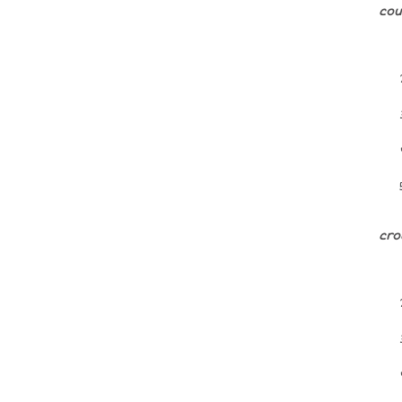
cou
cro