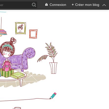
Connexion
+
Créer mon blog