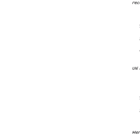
rec
UN 
Mer