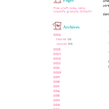
Pages
Une
virt
free craft links, liens
creatifs gratuits 10/06/14
lie
Archives
2026
Février
(4)
Janvier
(14)
2025
2024
2023
2022
2021
2020
2019
2018
2017
2016
2015
2014
2013