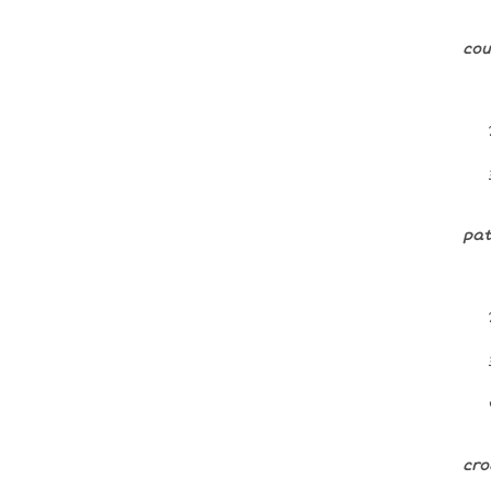
cou
pat
cro