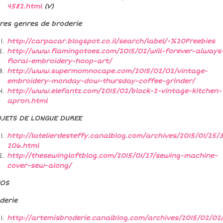
4582.html
(V)
res genres de broderie
http://carpacar.blogspot.co.il/search/label/-%20Freebies
http://www.flamingotoes.com/2015/02/will-forever-always
floral-embroidery-hoop-art/
http://www.supermomnocape.com/2015/02/02/vintage-
embroidery-monday-dow-thursday-coffee-grinder/
http://www.elefantz.com/2015/02/block-2-vintage-kitchen-
apron.html
JETS DE LONGUE DUREE
http://latelierdesteffy.canalblog.com/archives/2015/01/25/3
206.html
http://thesewingloftblog.com/2015/01/27/sewing-machine-
cover-sew-along/
TOS
derie
http://artemisbroderie.canalblog.com/archives/2015/02/02/