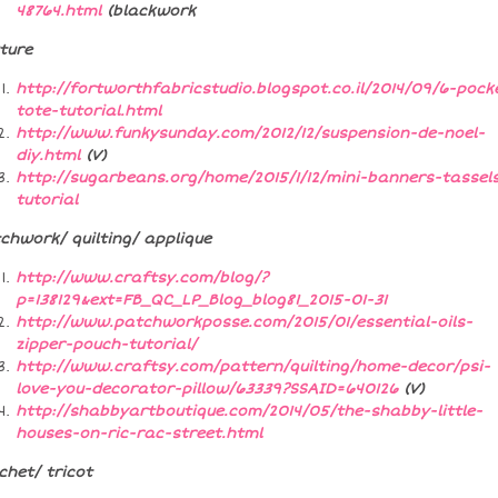
48764.html
(blackwork
ture
http://fortworthfabricstudio.blogspot.co.il/2014/09/6-pock
tote-tutorial.html
http://www.funkysunday.com/2012/12/suspension-de-noel-
diy.html
(V)
http://sugarbeans.org/home/2015/1/12/mini-banners-tassel
tutorial
chwork/ quilting/ applique
http://www.craftsy.com/blog/?
p=138129&ext=FB_QC_LP_Blog_blog81_2015-01-31
http://www.patchworkposse.com/2015/01/essential-oils-
zipper-pouch-tutorial/
http://www.craftsy.com/pattern/quilting/home-decor/psi-
love-you-decorator-pillow/63339?SSAID=640126
(V)
http://shabbyartboutique.com/2014/05/the-shabby-little-
houses-on-ric-rac-street.html
chet/ tricot