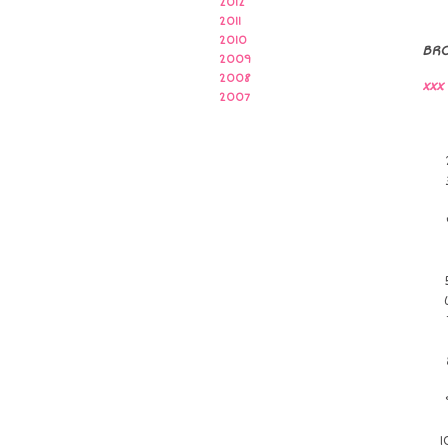
2012
2011
2010
BR
2009
2008
xxx
2007