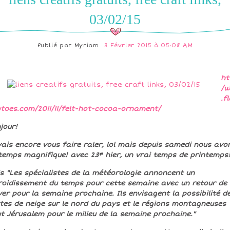
03/02/15
Publié par
Myriam
3 Février 2015 à 05:08 AM
ht
/
.f
toes.com/2011/11/felt-hot-cocoa-ornament/
jour!
vais encore vous faire raler, lol mais depuis samedi nous avo
temps magnifique! avec 23* hier, un vrai temps de printemps
s "Les spécialistes de la météorologie annoncent un
roidissement du temps pour cette semaine avec un retour de
iver pour la semaine prochaine. Ils envisagent la possibilité d
tes de neige sur le nord du pays et le régions montagneuses
t Jérusalem pour le milieu de la semaine prochaine."