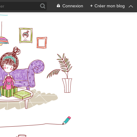
Connexion
+
Créer mon blog