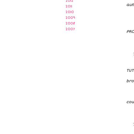
2012
aut
2011
2010
2009
2008
2007
PRO
TU
bro
cou