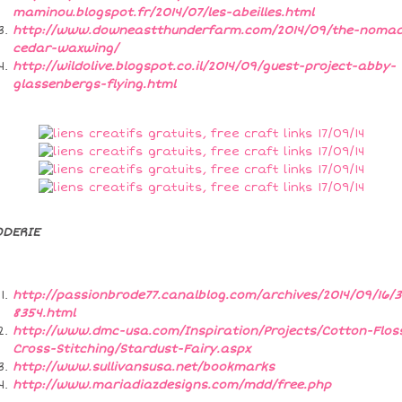
maminou.blogspot.fr/2014/07/les-abeilles.html
http://www.downeastthunderfarm.com/2014/09/the-nomad
cedar-waxwing/
http://wildolive.blogspot.co.il/2014/09/guest-project-abby-
glassenbergs-flying.html
ODERIE
http://passionbrode77.canalblog.com/archives/2014/09/16/
8354.html
http://www.dmc-usa.com/Inspiration/Projects/Cotton-Flos
Cross-Stitching/Stardust-Fairy.aspx
http://www.sullivansusa.net/bookmarks
http://www.mariadiazdesigns.com/mdd/free.php