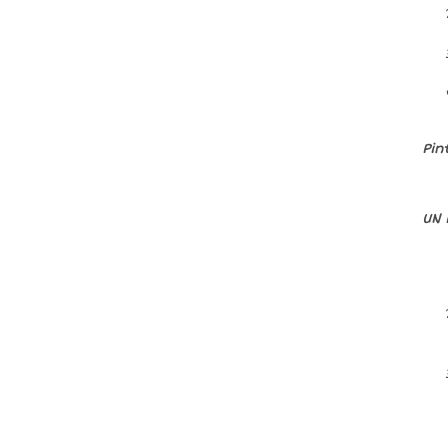
Pin
UN 