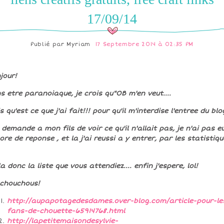
17/09/14
Publié par
Myriam
17 Septembre 2014 à 02:35 PM
jour!
s etre paranoiaque, je crois qu"OB m'en veut....
s qu'est ce que j'ai fait!!! pour qu'il m'interdise l'entree du blo
i demande a mon fils de voir ce qu'il n'allait pas, je n'ai pas e
ore de reponse , et la j'ai reussi a y entrer, par les statistiqu
la donc la liste que vous attendiez.... enfin j'espere, lol!
 chouchous!
http://aupapotagedesdames.over-blog.com/article-pour-le
fans-de-chouette-65914768.html
http://lapetitemaisondesylvie-