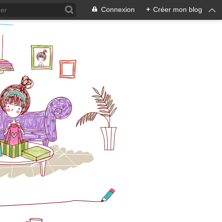
Connexion
+
Créer mon blog