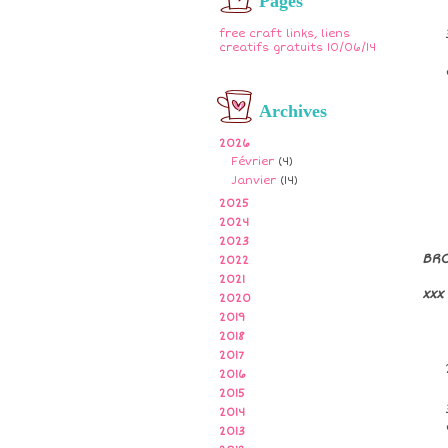
Pages
free craft links, liens
creatifs gratuits 10/06/14
Archives
2026
Février
(4)
Janvier
(14)
2025
2024
2023
BR
2022
2021
xxx
2020
2019
2018
2017
2016
2015
2014
2013